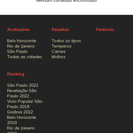
Nenhum conteúdo encontrado!
Avaliações
Receitas
Festivais
Belo Horizonte
Todos os tipos
Rio de Janeiro
Temperos
São Paulo
Carnes
Todas as cidades
Molhos
Ranking
São Paulo 2022
Revelação São
Paulo 2022
Voto Popular São
Paulo 2019
Goiânia 2022
Belo Horizonte
2019
Rio de Janeiro