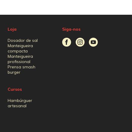
Loja
Siga-nos
Dosador de sal
Manteigueira
compacta
Manteigueira
profissional
Prensa smash
burger
Cursos
Hambúrguer
artesanal