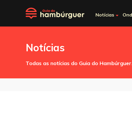
Notícias
Ond
Notícias
Todas as notícias do Guia do Hambúrguer