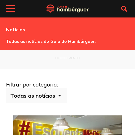
Notícias
Todas as notícias do Guia do Hambúrguer.
OFERECIMENTO
Filtrar por categoria: