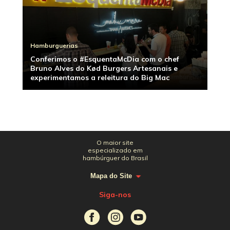
Hamburguerias
Conferimos o #EsquentaMcDia com o chef
Bruno Alves do Kød Burgers Artesanais e
experimentamos a releitura do Big Mac
O maior site
especializado em
hambúrguer do Brasil
Mapa do Site
Siga-nos