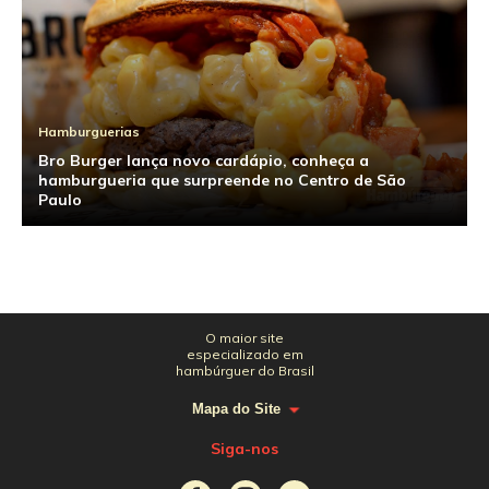
Hamburguerias
Bro Burger lança novo cardápio, conheça a
hamburgueria que surpreende no Centro de São
Paulo
O maior site
especializado em
hambúrguer do Brasil
Mapa do Site
Siga-nos