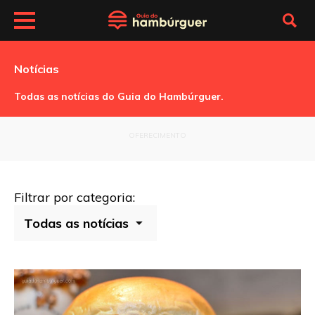
Notícias
Todas as notícias do Guia do Hambúrguer.
OFERECIMENTO
Filtrar por categoria: