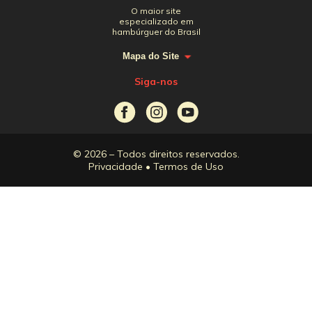
O maior site
especializado em
hambúrguer do Brasil
Mapa do Site
Siga-nos
© 2026 – Todos direitos reservados.
Privacidade
•
Termos de Uso