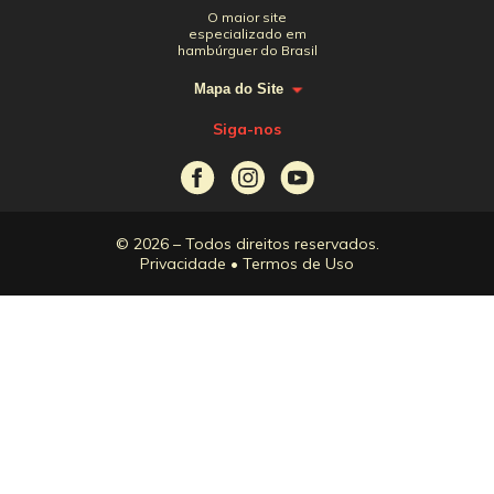
O maior site
especializado em
hambúrguer do Brasil
Mapa do Site
Siga-nos
© 2026 – Todos direitos reservados.
Privacidade
•
Termos de Uso