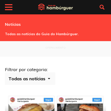
Notícias
Todas as notícias do Guia do Hambúrguer.
OFERECIMENTO
Filtrar por categoria: