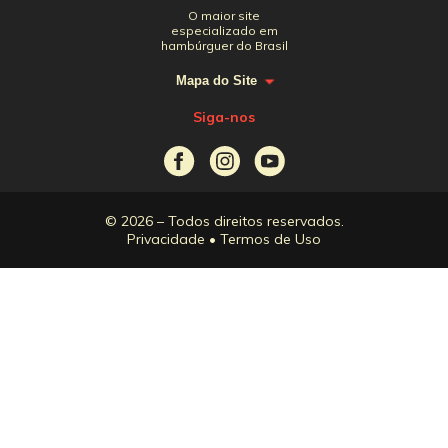
O maior site
especializado em
hambúrguer do Brasil
Mapa do Site
Siga-nos
© 2026 – Todos direitos reservados.
Privacidade
•
Termos de Uso