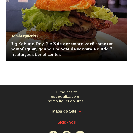
Hamburguerias
Big Kahuna Day, 2 e 3 de dezembro você come um
hambúrguer, ganha um pote de sorvete e ajuda 3
instituições beneficentes
O maior site
especializado em
hambúrguer do Brasil
Mapa do Site
Siga-nos