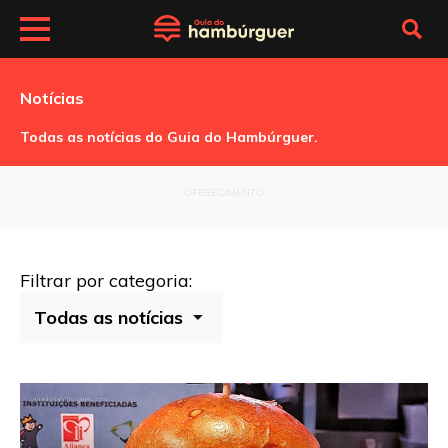
Notícias
Todas as notícias do Guia do Hambúrguer.
OFERECIMENTO
Filtrar por categoria: