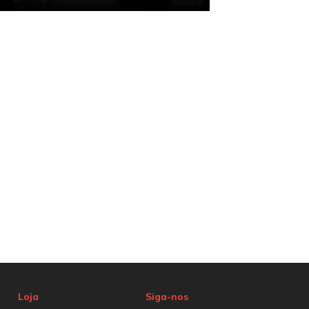
Loja
Siga-nos