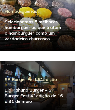
Hamburguerias
Selecionamos 5 melhores
hamburguerias que tratam
o hambúrguer como um
verdadeiro churrasco
SP Burger Fest 5ª edição
Big Kahuna Burger – SP
Burger Fest 4ª edição de 16
a 31 de maio