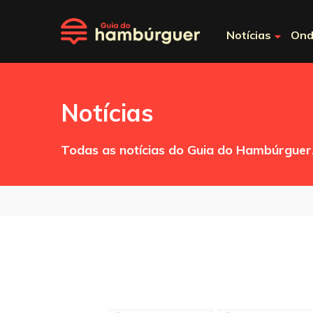
Notícias
Ond
Notícias
Todas as notícias do Guia do Hambúrguer