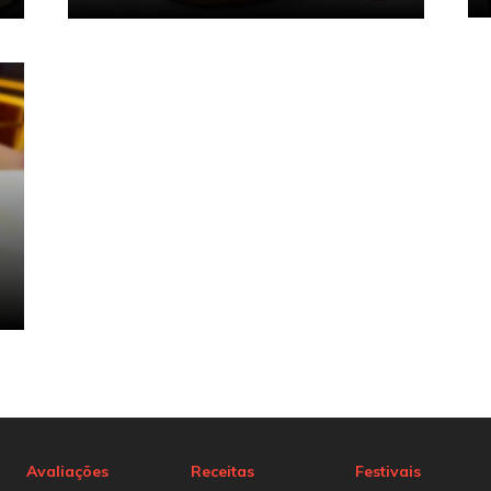
Avaliações
Receitas
Festivais