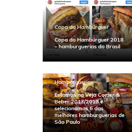
Copa do Hambúrguer
Copa do Hambúrguer 2018
– hamburguerias do Brasil
Hamburguerias
Estamos na Veja Comer &
Beber 2017/2018 e
selecionamos 6 das
melhores hamburguerias de
São Paulo