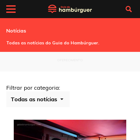
Notícias
Todas as notícias do Guia do Hambúrguer.
OFERECIMENTO
Filtrar por categoria: