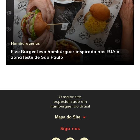
Hamburguerias
Five Burger leva hambúrguer inspirado nos EUA à
zona leste de São Paulo
O maior site
especializado em
hambúrguer do Brasil
Mapa do Site
Siga-nos