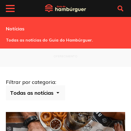
Notícias
Todas as notícias do Guia do Hambúrguer.
OFERECIMENTO
Filtrar por categoria: