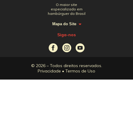
O maior site
especializado em
hambúrguer do Brasil
Mapa do Site
Siga-nos
© 2026 – Todos direitos reservados.
Privacidade
•
Termos de Uso