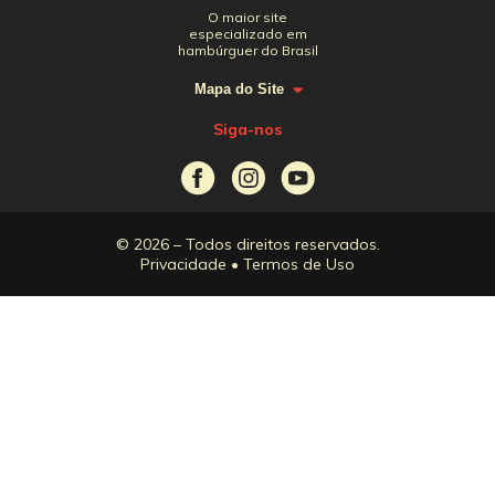
O maior site
especializado em
hambúrguer do Brasil
Mapa do Site
Siga-nos
© 2026 – Todos direitos reservados.
Privacidade
•
Termos de Uso