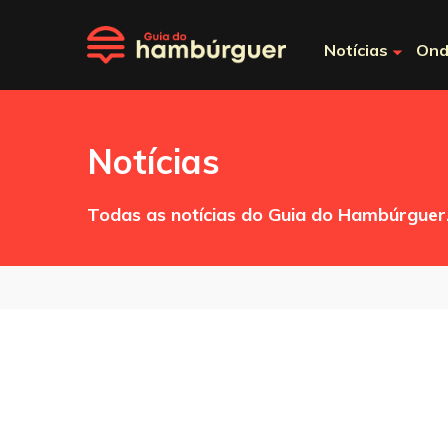
Notícias
Ond
Notícias
Todas as notícias do Guia do Hambúrguer