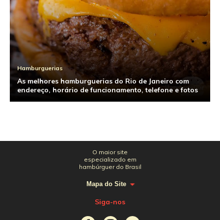
Hamburguerias
As melhores hamburguerias do Rio de Janeiro com
endereço, horário de funcionamento, telefone e fotos
O maior site
especializado em
hambúrguer do Brasil
Mapa do Site
Siga-nos