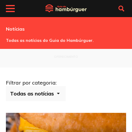
Notícias
Todas as notícias do Guia do Hambúrguer.
OFERECIMENTO
Filtrar por categoria: