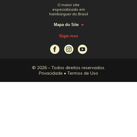
O maior site
especializado em
hambúrguer do Brasil
Mapa do Site
Siga-nos
© 2026 – Todos direitos reservados.
Privacidade
•
Termos de Uso