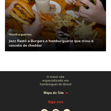
Hamburguerias
Jazz Restô e Burgers a hamburgueria que criou a
cascata de cheddar
O maior site
especializado em
hambúrguer do Brasil
Mapa do Site
Siga-nos