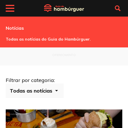
Notícias
Todas as notícias do Guia do Hambúrguer.
OFERECIMENTO
Filtrar por categoria: