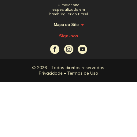
O maior site
especializado em
hambúrguer do Brasil
Mapa do Site
Siga-nos
© 2026 – Todos direitos reservados.
Privacidade
•
Termos de Uso