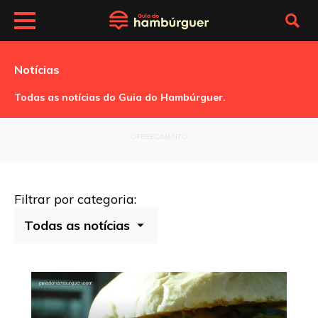
Notícias
Todas as notícias do Guia do Hambúrguer.
OFERECIMENTO
Filtrar por categoria: