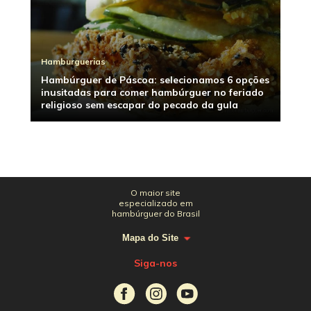
Hamburguerias
Hambúrguer de Páscoa: selecionamos 6 opções
inusitadas para comer hambúrguer no feriado
religioso sem escapar do pecado da gula
O maior site
especializado em
hambúrguer do Brasil
Mapa do Site
Siga-nos