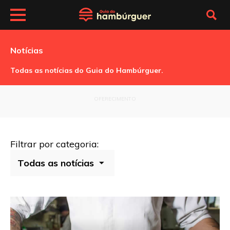
Notícias
Todas as notícias do Guia do Hambúrguer.
OFERECIMENTO
Filtrar por categoria: