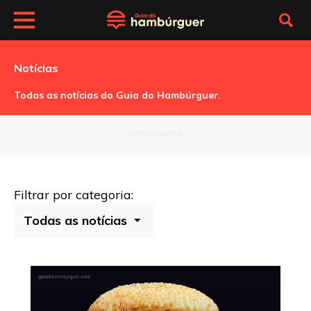
Notícias
Todas as notícias do Guia do Hambúrguer.
OFERECIMENTO
Filtrar por categoria: