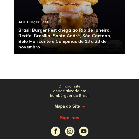
ABC Burger Fest
Brasil Burger Fest chega ao Rio de Janeiro,
Recife, Brasília, Santo André, São Caetano,
Belo Horizonte e Campinas de 13 a 23 de
novembro
O maior site
especializado em
hambúrguer do Brasil
Mapa do Site
Siga-nos