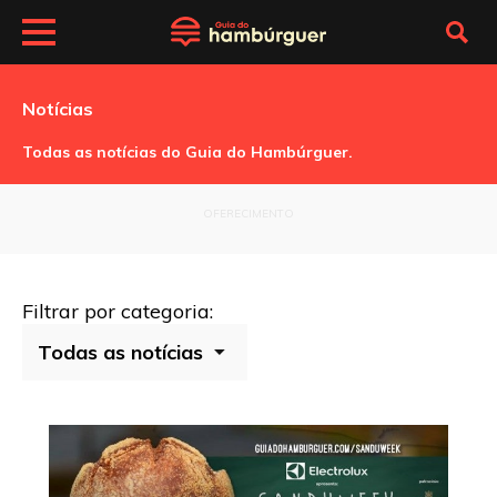
Notícias
Todas as notícias do Guia do Hambúrguer.
OFERECIMENTO
Filtrar por categoria: