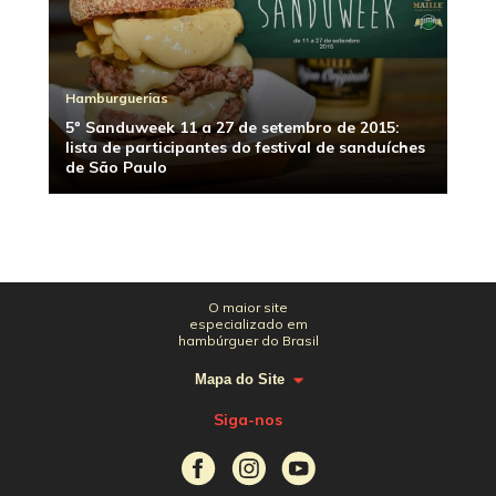
Hamburguerias
5º Sanduweek 11 a 27 de setembro de 2015:
lista de participantes do festival de sanduíches
de São Paulo
O maior site
especializado em
hambúrguer do Brasil
Mapa do Site
Siga-nos