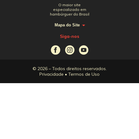
O maior site
especializado em
hambúrguer do Brasil
Mapa do Site
Siga-nos
© 2026 – Todos direitos reservados.
Privacidade
•
Termos de Uso