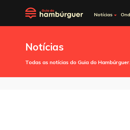
Notícias
Ond
Notícias
Todas as notícias do Guia do Hambúrguer