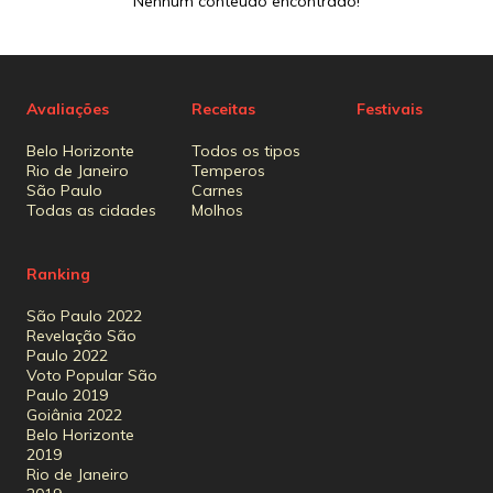
Nenhum conteúdo encontrado!
Avaliações
Receitas
Festivais
Belo Horizonte
Todos os tipos
Rio de Janeiro
Temperos
São Paulo
Carnes
Todas as cidades
Molhos
Ranking
São Paulo 2022
Revelação São
Paulo 2022
Voto Popular São
Paulo 2019
Goiânia 2022
Belo Horizonte
2019
Rio de Janeiro