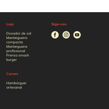
Loja
Siga-nos
Dosador de sal
Manteigueira
compacta
Manteigueira
profissional
Prensa smash
burger
Cursos
Hambúrguer
artesanal