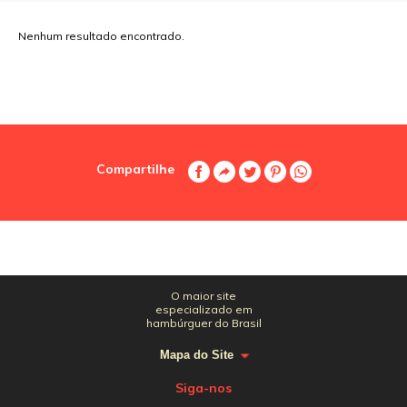
Nenhum resultado encontrado.
Compartilhe
O maior site
especializado em
hambúrguer do Brasil
Mapa do Site
Siga-nos