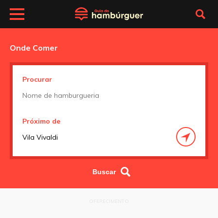
Onde Comer
Procurar
Próximo de
OFERECIMENTO