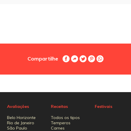
Compartilhe
Avaliações
Receitas
Festivais
Belo Horizonte
Todos os tipos
Rio de Janeiro
Temperos
São Paulo
Carnes