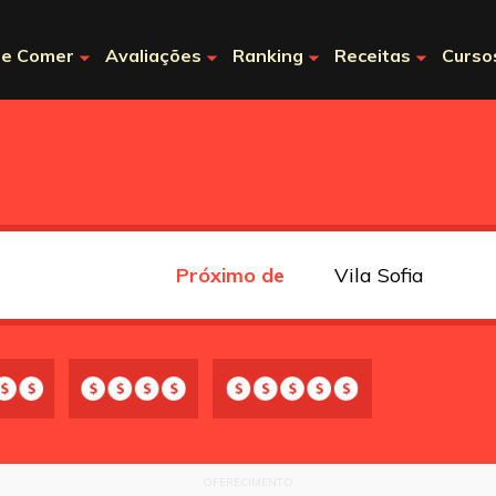
e Comer
Avaliações
Ranking
Receitas
Curso
Próximo de
OFERECIMENTO