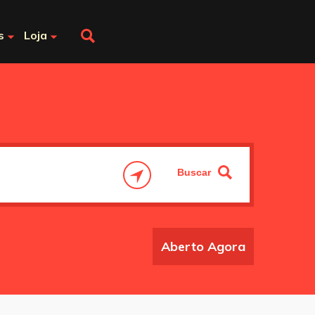
s
Loja
Aberto Agora