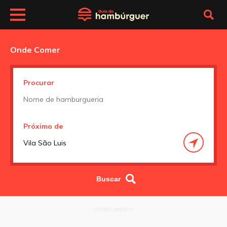
Onde Comer
Procurar
Próximo de
OFERECIMENTO