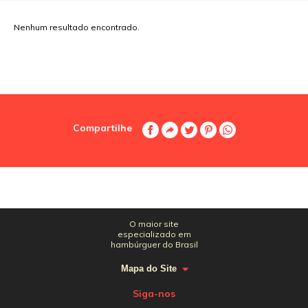
Nenhum resultado encontrado.
Compartilhe
O maior site
especializado em
hambúrguer do Brasil
Mapa do Site
Siga-nos