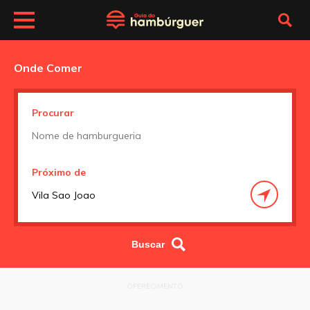
Onde Comer
Procurar
Próximo de
OFERECIMENTO