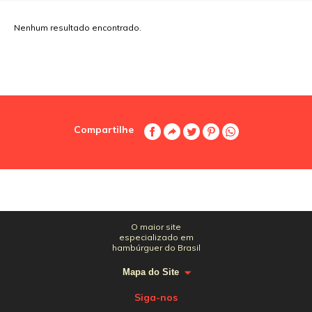
Nenhum resultado encontrado.
Compartilhe
O maior site
especializado em
hambúrguer do Brasil
Mapa do Site
Siga-nos