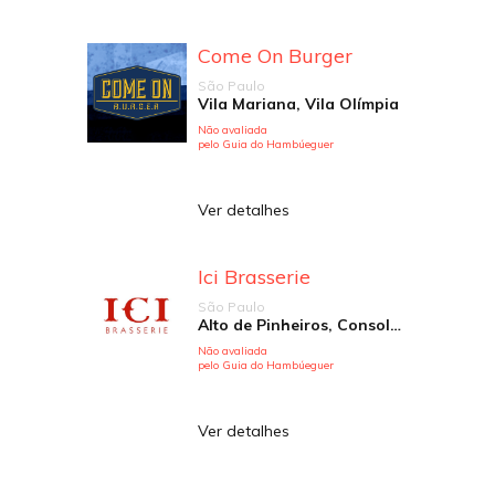
Come On Burger
São Paulo
Vila Mariana, Vila Olímpia
Não avaliada
pelo Guia do Hambúeguer
Ver detalhes
Ici Brasserie
São Paulo
Alto de Pinheiros, Consolação, Vila Olímpia
Não avaliada
pelo Guia do Hambúeguer
Ver detalhes