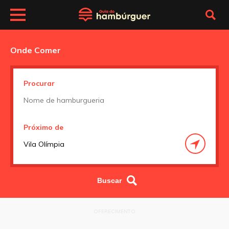
Onde Comer
Procurar
Próximo de
OFERECIMENTO