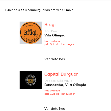
Exibindo
4
de
4
hamburguerias em
Vila Olímpia
Brugi
São Paulo
Vila Olímpia
Não avaliada
pelo Guia do Hambúeguer
Ver detalhes
Capital Burguer
Osasco, São Paulo
Bussocaba, Vila Olímpia
Não avaliada
pelo Guia do Hambúeguer
Ver detalhes