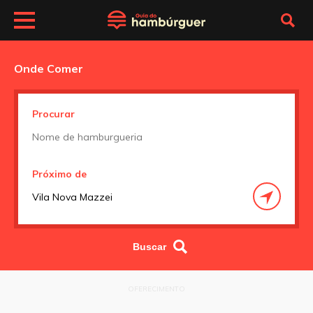
Onde Comer
Procurar
Próximo de
OFERECIMENTO