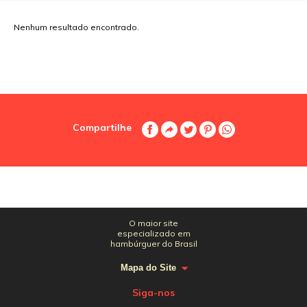
Nenhum resultado encontrado.
Compartilhe
O maior site
especializado em
hambúrguer do Brasil
Mapa do Site
Siga-nos