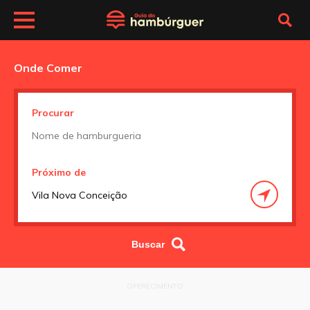
Onde Comer
Procurar
Próximo de
OFERECIMENTO