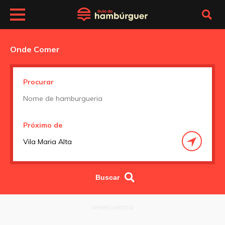
Onde Comer
Procurar
Próximo de
OFERECIMENTO