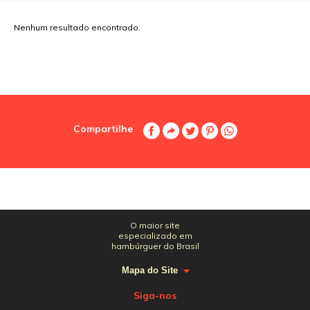
Nenhum resultado encontrado.
Compartilhe
O maior site
especializado em
hambúrguer do Brasil
Mapa do Site
Siga-nos