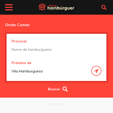
Onde Comer
Procurar
Próximo de
OFERECIMENTO