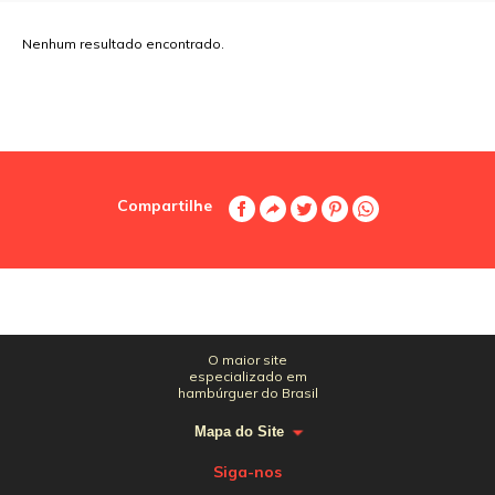
Nenhum resultado encontrado.
Compartilhe
O maior site
especializado em
hambúrguer do Brasil
Mapa do Site
Siga-nos