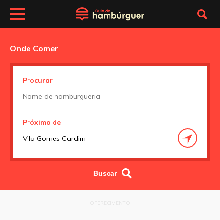
Onde Comer
Procurar
Próximo de
OFERECIMENTO