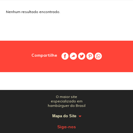
Nenhum resultado encontrado.
Compartilhe
O maior site
especializado em
hambúrguer do Brasil
Mapa do Site
Siga-nos