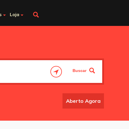
s
Loja
Aberto Agora