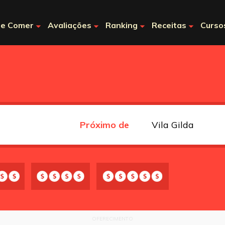
e Comer
Avaliações
Ranking
Receitas
Curso
Próximo de
OFERECIMENTO