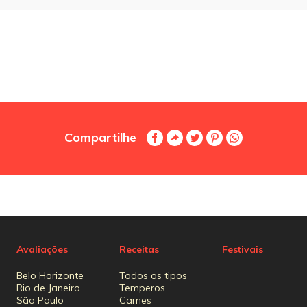
Compartilhe
Avaliações
Receitas
Festivais
Belo Horizonte
Todos os tipos
Rio de Janeiro
Temperos
São Paulo
Carnes