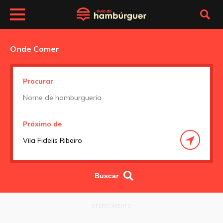
Onde Comer
Procurar
Próximo de
OFERECIMENTO