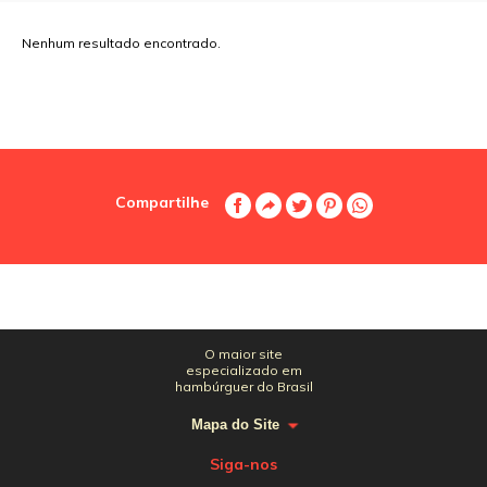
Nenhum resultado encontrado.
Compartilhe
O maior site
especializado em
hambúrguer do Brasil
Mapa do Site
Siga-nos