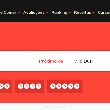
e Comer
Avaliações
Ranking
Receitas
Curso
Próximo de
OFERECIMENTO