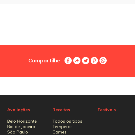
Compartilhe
Avaliações
Receitas
Festivais
Belo Horizonte
Todos os tipos
Rio de Janeiro
Temperos
São Paulo
Carnes