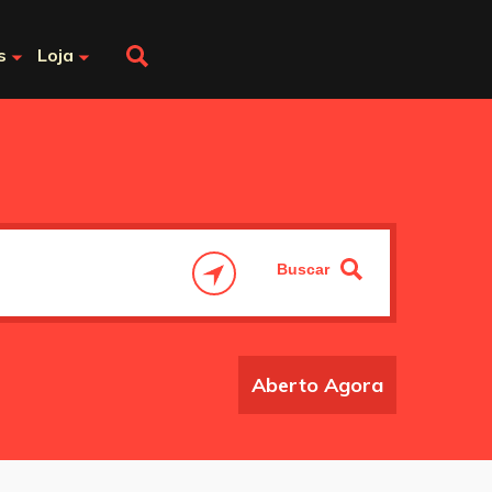
s
Loja
Aberto Agora