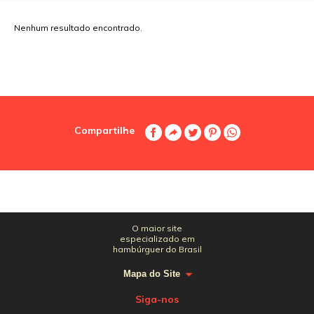
Nenhum resultado encontrado.
Compartilhe
O maior site
especializado em
hambúrguer do Brasil
Mapa do Site
Siga-nos