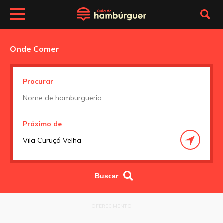
Onde Comer
Procurar
Próximo de
OFERECIMENTO