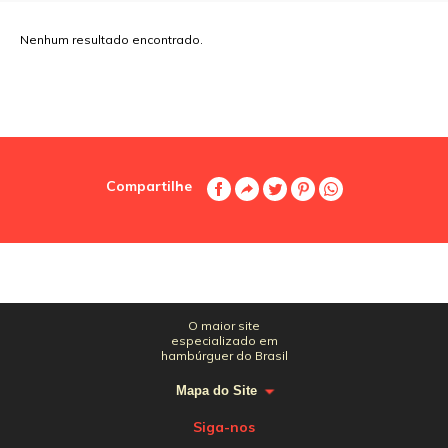
Nenhum resultado encontrado.
Compartilhe
O maior site
especializado em
hambúrguer do Brasil
Mapa do Site
Siga-nos