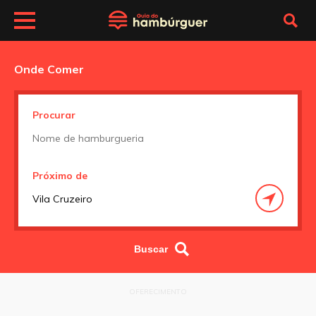
Onde Comer
Procurar
Próximo de
OFERECIMENTO