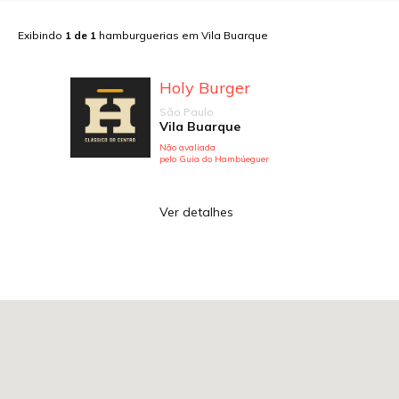
Exibindo
1
de
1
hamburguerias em
Vila Buarque
Holy Burger
São Paulo
Vila Buarque
Não avaliada
pelo Guia do Hambúeguer
Ver detalhes