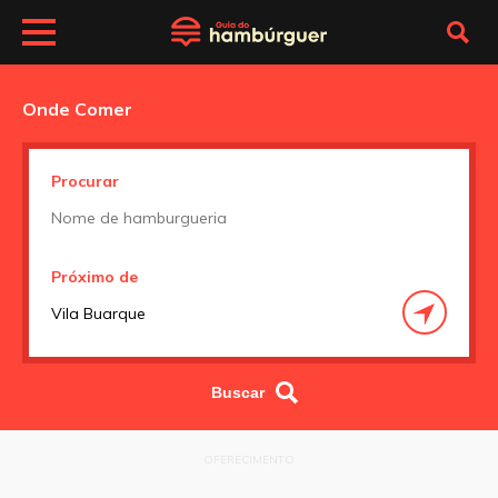
Onde Comer
Procurar
Próximo de
OFERECIMENTO