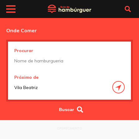
Onde Comer
Procurar
Próximo de
OFERECIMENTO