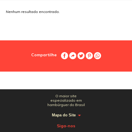
Nenhum resultado encontrado.
Compartilhe
O maior site
especializado em
hambúrguer do Brasil
Mapa do Site
Siga-nos