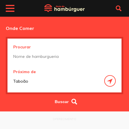
Onde Comer
Procurar
Próximo de
OFERECIMENTO