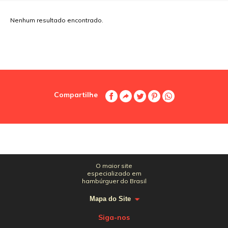
Nenhum resultado encontrado.
Compartilhe
O maior site
especializado em
hambúrguer do Brasil
Mapa do Site
Siga-nos