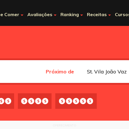
e Comer
Avaliações
Ranking
Receitas
Curso
Próximo de
OFERECIMENTO