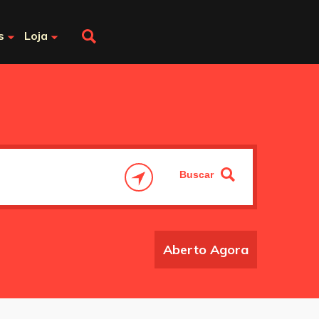
s
Loja
Aberto Agora