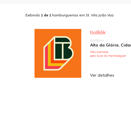
Exibindo
1
de
1
hamburguerias em
St. Vila João Vaz
tioBák
Goiânia
Não avaliada
pelo Guia do Hambúeguer
Ver detalhes