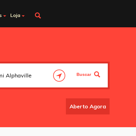
s
Loja
Aberto Agora