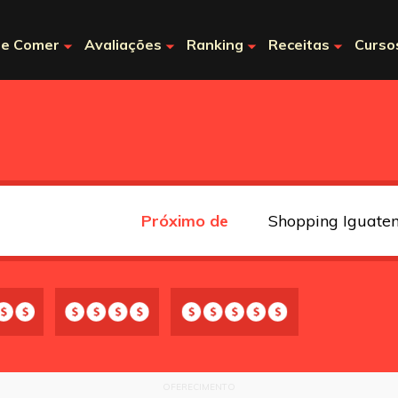
e Comer
Avaliações
Ranking
Receitas
Curso
Próximo de
OFERECIMENTO