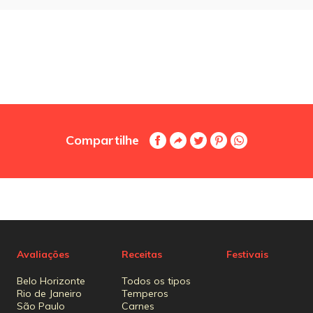
Compartilhe
Avaliações
Receitas
Festivais
Belo Horizonte
Todos os tipos
Rio de Janeiro
Temperos
São Paulo
Carnes