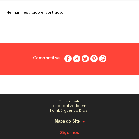
Nenhum resultado encontrado.
Compartilhe
O maior site
especializado em
hambúrguer do Brasil
Mapa do Site
Siga-nos