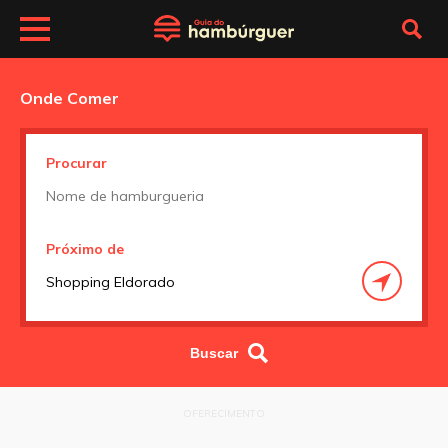
Onde Comer
Procurar
Próximo de
OFERECIMENTO