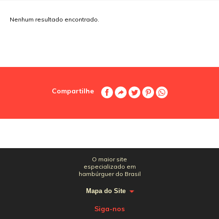
Nenhum resultado encontrado.
Compartilhe
O maior site
especializado em
hambúrguer do Brasil
Mapa do Site
Siga-nos