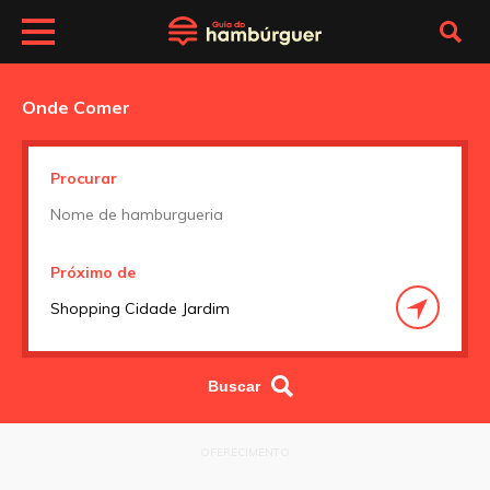
Onde Comer
Procurar
Próximo de
OFERECIMENTO