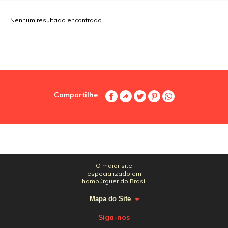
Nenhum resultado encontrado.
Compartilhe
O maior site
especializado em
hambúrguer do Brasil
Mapa do Site
Siga-nos