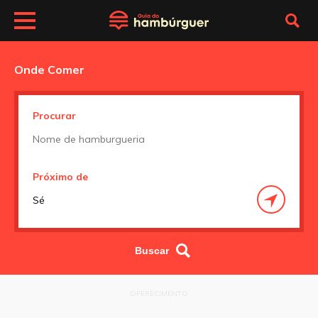
Onde Comer
Procurar
Próximo de
OFERECIMENTO