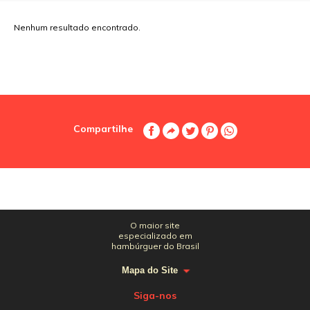
Nenhum resultado encontrado.
Compartilhe
O maior site
especializado em
hambúrguer do Brasil
Mapa do Site
Siga-nos