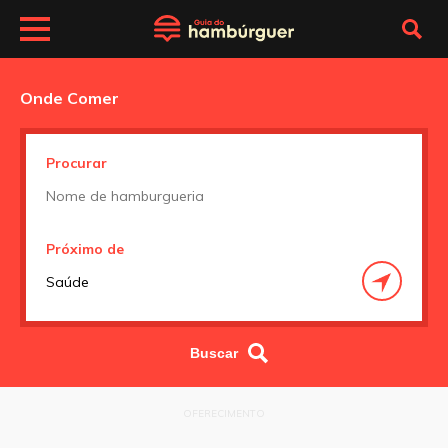
Onde Comer
Procurar
Próximo de
OFERECIMENTO