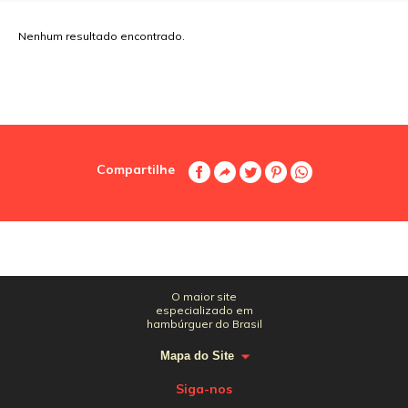
Nenhum resultado encontrado.
Compartilhe
O maior site
especializado em
hambúrguer do Brasil
Mapa do Site
Siga-nos