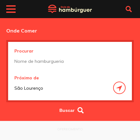
Onde Comer
Procurar
Próximo de
OFERECIMENTO