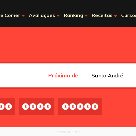
e Comer
Avaliações
Ranking
Receitas
Curso
Próximo de
OFERECIMENTO