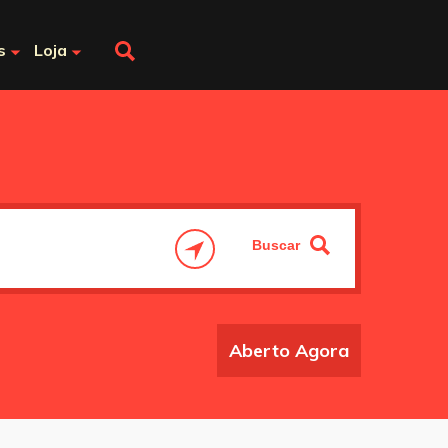
s
Loja
Aberto Agora