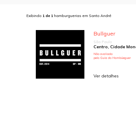
Exibindo
1
de
1
hamburguerias em
Santo André
Bullguer
São Paulo
Não avaliada
pelo Guia do Hambúeguer
Ver detalhes